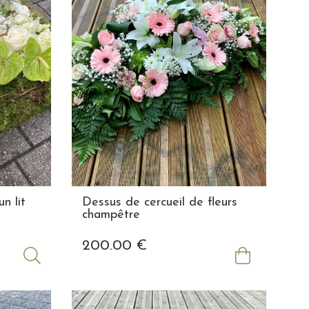
n lit
Dessus de cercueil de fleurs
champêtre
200
.00
€