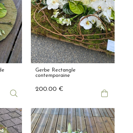
de
Gerbe Rectangle
contemporaine
200
.00
€