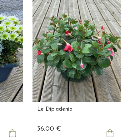
Le Dipladenia
36
.00
€