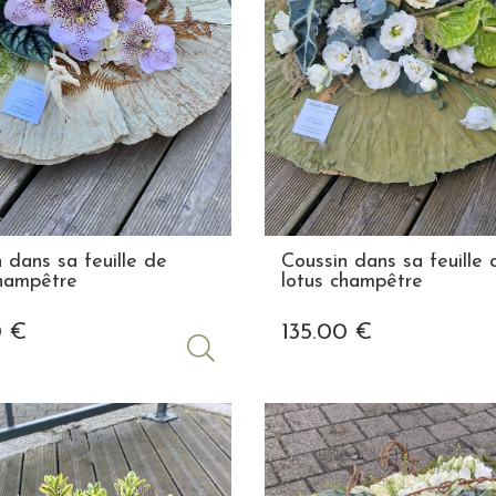
 dans sa feuille de
Coussin dans sa feuille 
champêtre
lotus champêtre
0
€
135
.00
€