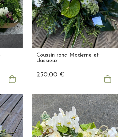
»
Coussin rond Moderne et
classieux
250
.00
€