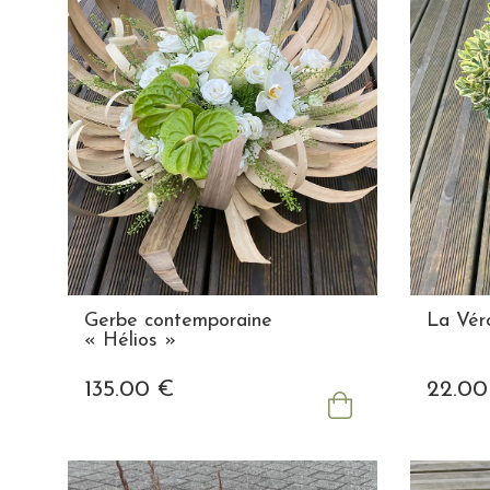
Gerbe contemporaine
La Vér
« Hélios »
135
.00
€
22
.00