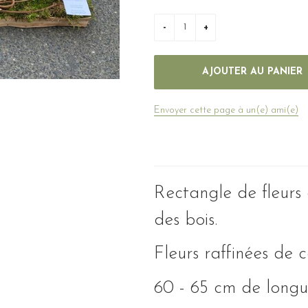
Envoyer cette page à un(e) ami(e)
Rectangle de fleurs
des bois.
Fleurs raffinées de 
60 - 65 cm de longu