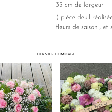
35 cm de largeur
( pièce deuil réalis
fleurs de saison , e
DERNIER HOMMAGE