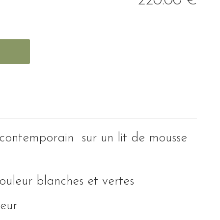
220
.00
€
 contemporain sur un lit de mousse
couleur blanches et vertes
eur