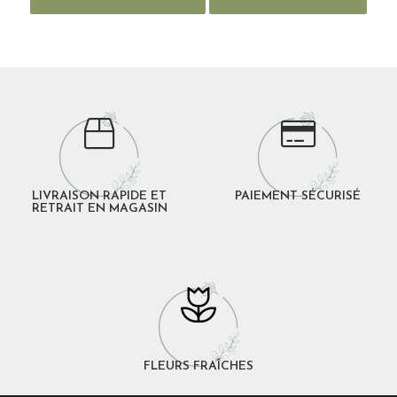
LIVRAISON RAPIDE ET
PAIEMENT SÉCURISÉ
RETRAIT EN MAGASIN
FLEURS FRAÎCHES