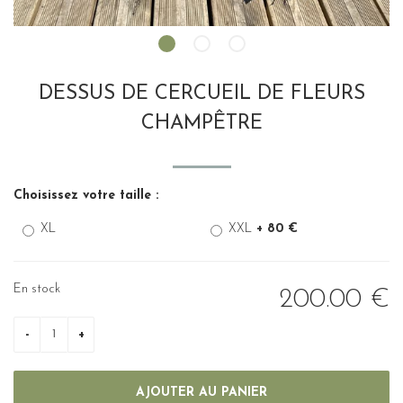
DESSUS DE CERCUEIL DE FLEURS
CHAMPÊTRE
Choisissez votre taille :
XL
XXL
+ 80 €
En stock
200
.00
€