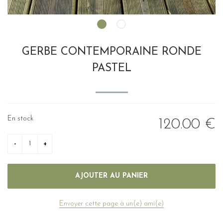
GERBE CONTEMPORAINE RONDE
PASTEL
En stock
120
.00
€
Envoyer cette page à un(e) ami(e)