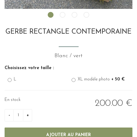
GERBE RECTANGLE CONTEMPORAINE
Blanc / vert
Choisissez votre taille :
L
XL modèle photo
+ 50 €
En stock
200
.00
€