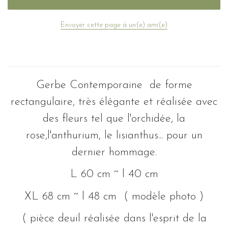
Envoyer cette page à un(e) ami(e)
Gerbe Contemporaine de forme
rectangulaire, très élégante et réalisée avec
des fleurs tel que l'orchidée, la
rose,l'anthurium, le lisianthus... pour un
dernier hommage.
L 60 cm ~ l 40 cm
XL 68 cm ~ l 48 cm ( modèle photo )
( pièce deuil réalisée dans l'esprit de la