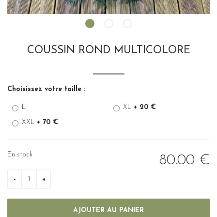
COUSSIN ROND MULTICOLORE
Choisissez votre taille :
L
XL
+ 20 €
XXL
+ 70 €
En stock
80
.00
€