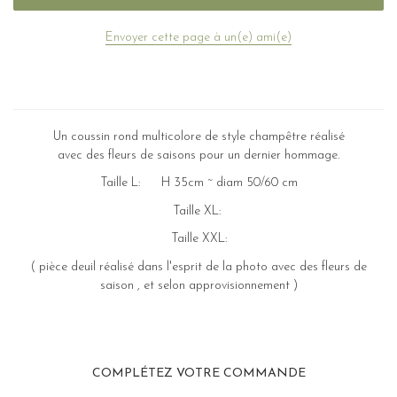
Envoyer cette page à un(e) ami(e)
Un coussin rond multicolore de style champêtre réalisé
avec des fleurs de saisons pour un dernier hommage.
Taille L: H 35cm ~ diam 50/60 cm
Taille XL:
Taille XXL:
( pièce deuil réalisé dans l'esprit de la photo avec des fleurs de
saison , et selon approvisionnement )
COMPLÉTEZ VOTRE COMMANDE