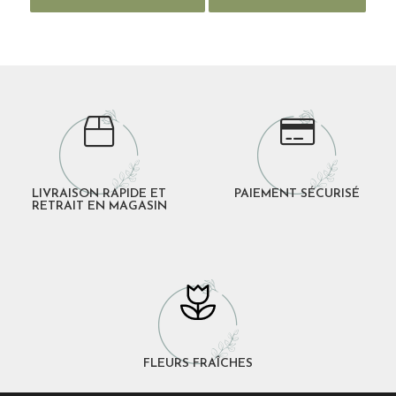
LIVRAISON RAPIDE ET
PAIEMENT SÉCURISÉ
RETRAIT EN MAGASIN
FLEURS FRAÎCHES