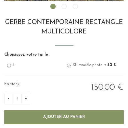
GERBE CONTEMPORAINE RECTANGLE
MULTICOLORE
Choisissez votre taille :
L
XL modèle photo
+ 50 €
En stock
150
.00
€