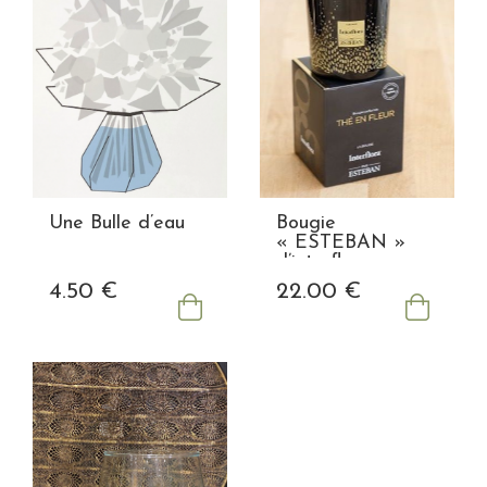
Une Bulle d’eau
Bougie
« ESTEBAN »
d’interflora
4
.50
€
22
.00
€