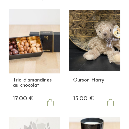
Trio d’amandines
Ourson Harry
au chocolat
17
.00
€
15
.00
€