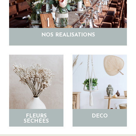
NOS RÉALISATIONS
FLEURS
DÉCO
SÉCHÉES