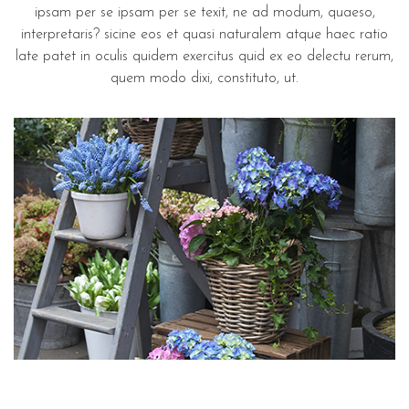
ipsam per se ipsam per se texit, ne ad modum, quaeso,
interpretaris? sicine eos et quasi naturalem atque haec ratio
late patet in oculis quidem exercitus quid ex eo delectu rerum,
quem modo dixi, constituto, ut.